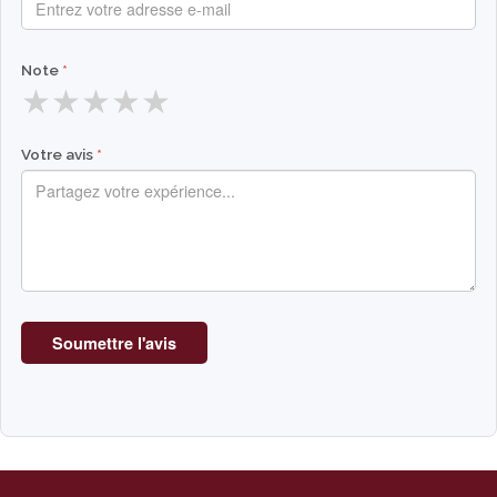
Note
★
★
★
★
★
Votre avis
Soumettre l'avis