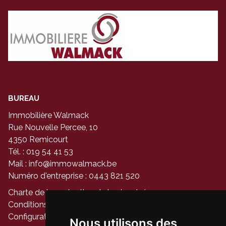
BUREAU
Immobilière Walmack
Rue Nouvelle Percee, 10
4350 Remicourt
Tél. : 019 54 41 53
Mail :
info@immowalmack.be
Numéro d'entreprise : 0443 821 520
Charte de la protection de la vie privée
Conditions générales d'utilisation du site
Configuration des cookies
Nous utilisons des