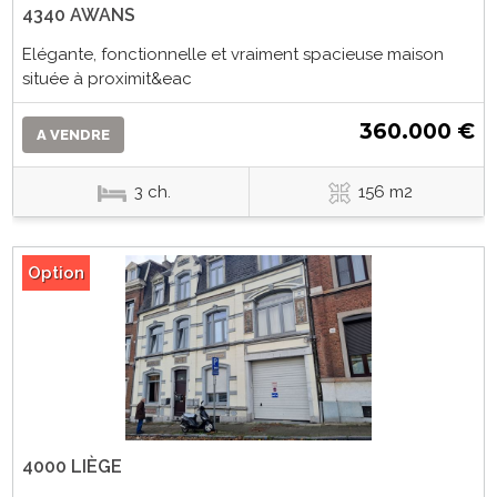
4340 AWANS
Elégante, fonctionnelle et vraiment spacieuse maison
située à proximit&eac
360.000 €
A VENDRE
3 ch.
156 m2
Option
4000 LIÈGE