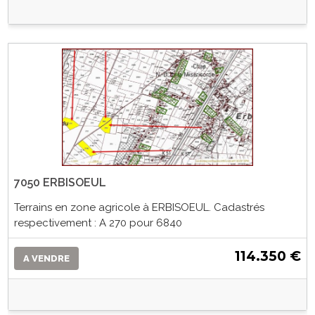
7050 ERBISOEUL
Terrains en zone agricole à ERBISOEUL. Cadastrés
respectivement : A 270 pour 6840
114.350 €
A VENDRE