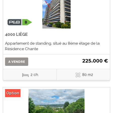
4000 LIÈGE
Appartement de standing, situé au 8ème étage de la
Résidence Chante
225.000 €
A VENDRE
2 ch.
80 m2
Option