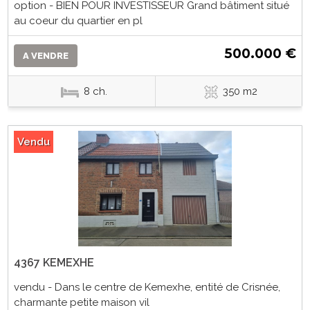
option - BIEN POUR INVESTISSEUR Grand bâtiment situé
au coeur du quartier en pl
500.000 €
A VENDRE
8 ch.
350 m2
Vendu
4367 KEMEXHE
vendu - Dans le centre de Kemexhe, entité de Crisnée,
charmante petite maison vil