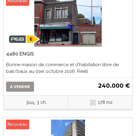
Nouveau
4480 ENGIS
Bonne maison de commerce et d'habitation libre de
bail/baux au 01er octobre 2026. Réell
240.000 €
A VENDRE
3 ch.
178 m2
Nouveau