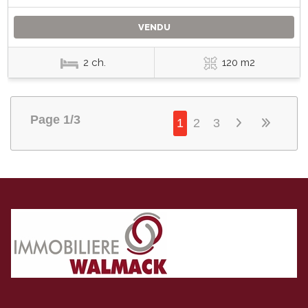
VENDU
2 ch.
120 m2
Page 1/3
1
2
3