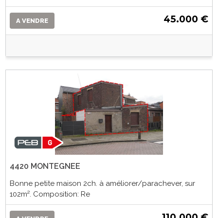
45.000 €
A VENDRE
4420 MONTEGNEE
Bonne petite maison 2ch. à améliorer/parachever, sur
102m². Composition: Re
110.000 €