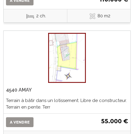
A VENDRE
2 ch.
80 m2
4540 AMAY
Terrain à bâtir dans un lotissement. Libre de constructeur.
Terrain en pente. Terr
55.000 €
A VENDRE