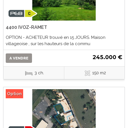
4400 IVOZ-RAMET
OPTION - ACHETEUR trouvé en 15 JOURS. Maison
villageoise , sur les hauteurs de la commu
245.000 €
A VENDRE
3 ch.
150 m2
Option