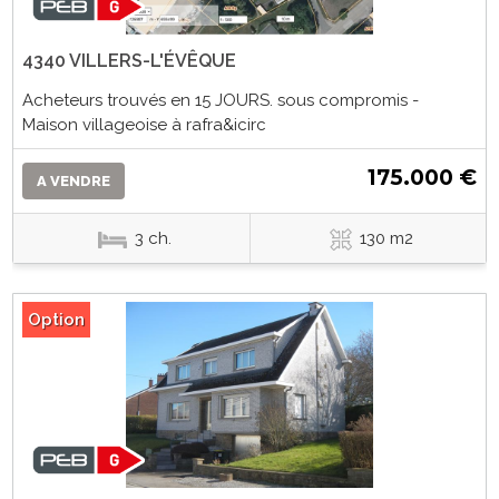
4340 VILLERS-L'ÉVÊQUE
Acheteurs trouvés en 15 JOURS. sous compromis -
Maison villageoise à rafra&icirc
175.000 €
A VENDRE
3 ch.
130 m2
Option