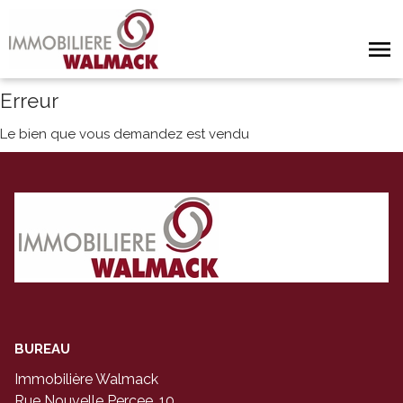
Erreur
Le bien que vous demandez est vendu
BUREAU
Immobilière Walmack
Rue Nouvelle Percee, 10